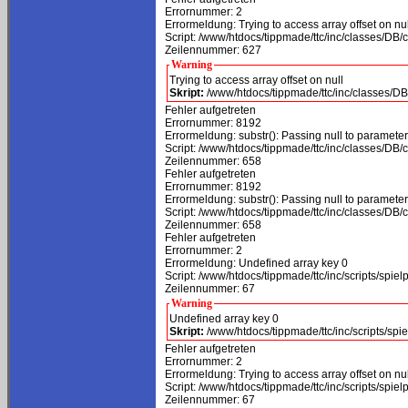
Errornummer: 2
Errormeldung: Trying to access array offset on nul
Script: /www/htdocs/tippmade/ttc/inc/classes/DB
Zeilennummer: 627
Warning
Trying to access array offset on null
Skript:
/www/htdocs/tippmade/ttc/inc/classes/
Fehler aufgetreten
Errornummer: 8192
Errormeldung: substr(): Passing null to parameter 
Script: /www/htdocs/tippmade/ttc/inc/classes/DB
Zeilennummer: 658
Fehler aufgetreten
Errornummer: 8192
Errormeldung: substr(): Passing null to parameter 
Script: /www/htdocs/tippmade/ttc/inc/classes/DB
Zeilennummer: 658
Fehler aufgetreten
Errornummer: 2
Errormeldung: Undefined array key 0
Script: /www/htdocs/tippmade/ttc/inc/scripts/spie
Zeilennummer: 67
Warning
Undefined array key 0
Skript:
/www/htdocs/tippmade/ttc/inc/scripts/spi
Fehler aufgetreten
Errornummer: 2
Errormeldung: Trying to access array offset on nul
Script: /www/htdocs/tippmade/ttc/inc/scripts/spie
Zeilennummer: 67